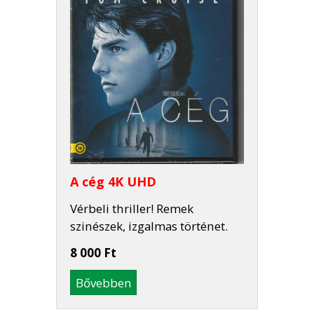
A cég 4K UHD
Vérbeli thriller! Remek
szinészek, izgalmas történet.
8 000 Ft
Bővebben