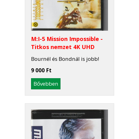
M:I-5 Mission Impossible -
Titkos nemzet 4K UHD
Bournél és Bondnál is jobb!
9 000 Ft
Bővebben