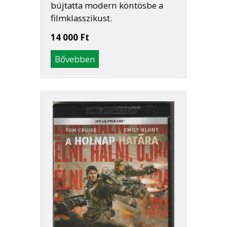
bújtatta modern köntösbe a
filmklasszikust.
14 000 Ft
Bővebben