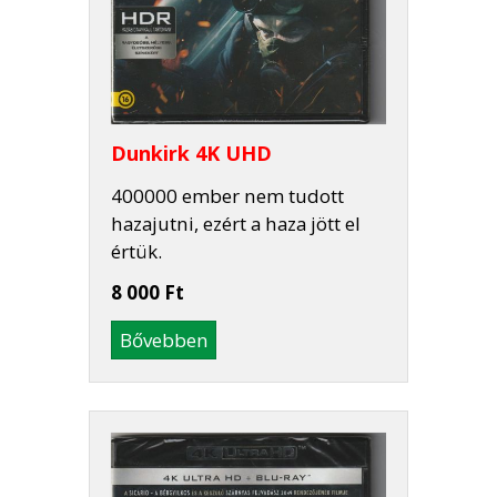
Dunkirk 4K UHD
400000 ember nem tudott
hazajutni, ezért a haza jött el
értük.
8 000 Ft
Bővebben