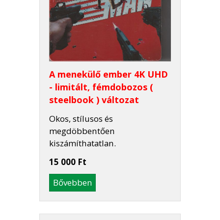
A menekülő ember 4K UHD
- limitált, fémdobozos (
steelbook ) változat
Okos, stílusos és
megdöbbentően
kiszámíthatatlan.
15 000 Ft
Bővebben