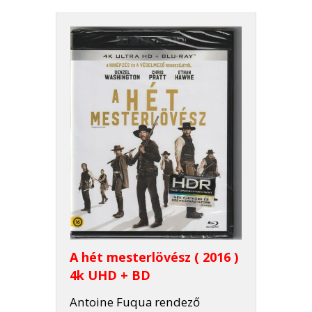
A hét mesterlövész ( 2016 )
4k UHD + BD
Antoine Fuqua rendező