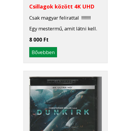
Csillagok között 4K UHD
Csak magyar felirattal !!!!!!!!
Egy mestermű, amit látni kell.
8 000 Ft
Bővebben