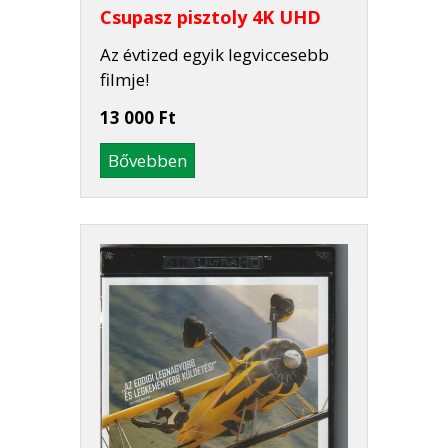
Csupasz pisztoly 4K UHD
Az évtized egyik legviccesebb
filmje!
13 000 Ft
Bővebben