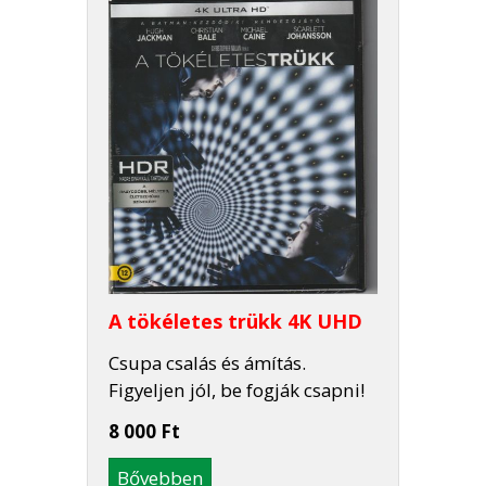
A tökéletes trükk 4K UHD
Csupa csalás és ámítás.
Figyeljen jól, be fogják csapni!
8 000 Ft
Bővebben