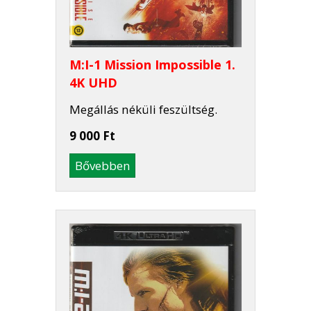
M:I-1 Mission Impossible 1.
4K UHD
Megállás néküli feszültség.
9 000 Ft
Bővebben