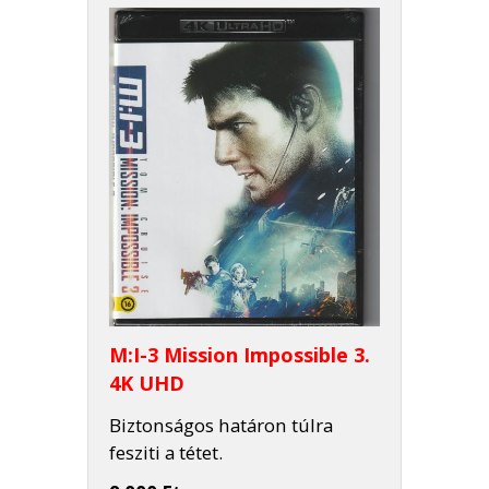
M:I-3 Mission Impossible 3.
4K UHD
Biztonságos határon túlra
fesziti a tétet.