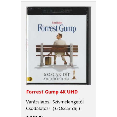
Forrest Gump 4K UHD
Varázslatos! Szívmelengető!
Csodálatos! ( 6 Oscar-díj )