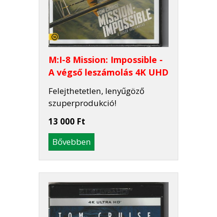
M:I-8 Mission: Impossible -
A végső leszámolás 4K UHD
Felejthetetlen, lenyűgöző
szuperprodukció!
13 000 Ft
Bővebben