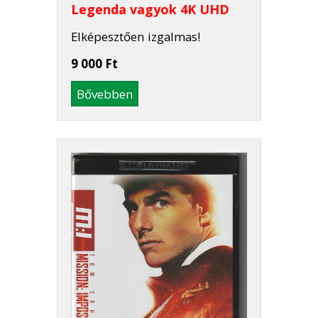
Legenda vagyok 4K UHD
Elképesztően izgalmas!
9 000 Ft
Bővebben