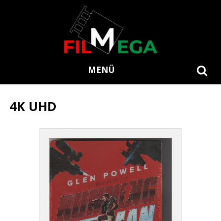
MENÜ
4K UHD