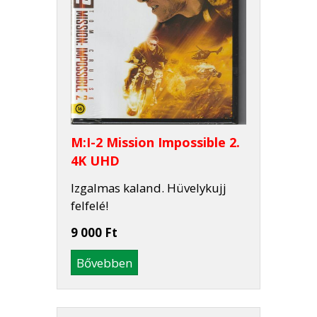
M:I-2 Mission Impossible 2.
4K UHD
Izgalmas kaland. Hüvelykujj
felfelé!
9 000 Ft
Bővebben