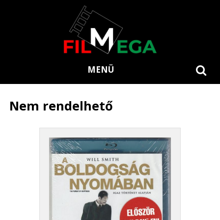
MENÜ
Nem rendelhető