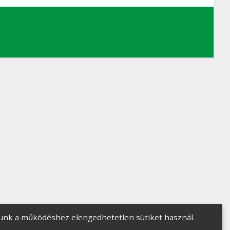
unk a működéshez elengedhetetlen sütiket használ.