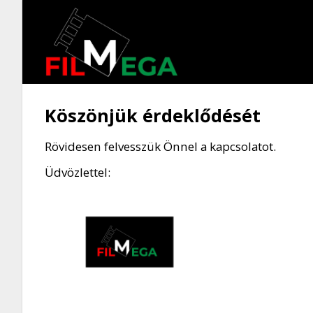
Köszönjük érdeklődését
Rövidesen felvesszük Önnel a kapcsolatot.
Üdvözlettel: