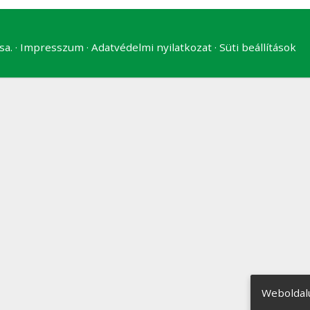
sa.
Impresszum
Adatvédelmi nyilatkozat
Süti beállítások
Weboldal