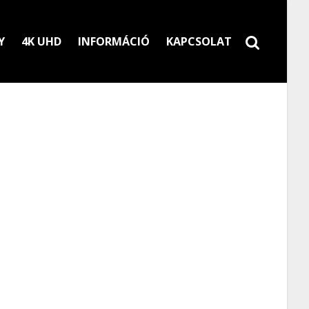
Y
4K UHD
INFORMÁCIÓ
KAPCSOLAT