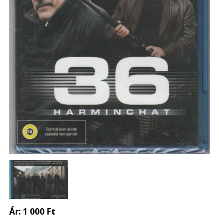
Ár:
1 000 Ft