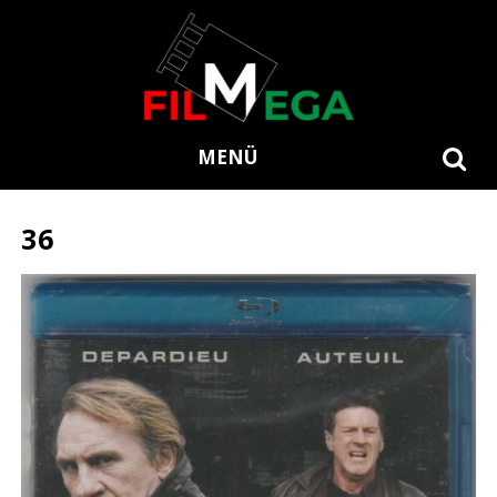
MENÜ
36