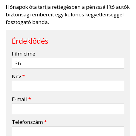
Hónapok óta tartja rettegésben a pénzszállító autók
biztonsági embereit egy különös kegyetlenséggel
fosztogató banda.
Érdeklődés
-
Film címe
-
Név
*
-
E-mail
*
-
Telefonszám
*