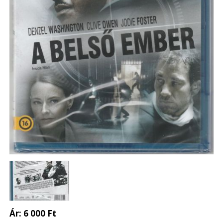
Ár:
6 000 Ft