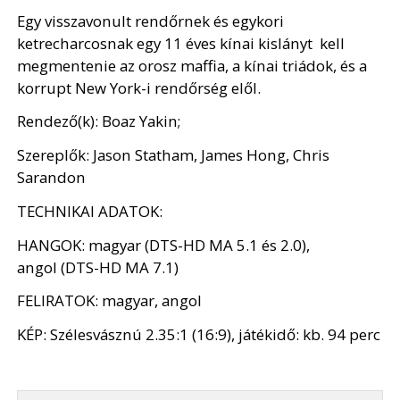
Egy visszavonult rendőrnek és egykori
ketrecharcosnak egy 11 éves kínai kislányt kell
megmentenie az orosz maffia, a kínai triádok, és a
korrupt New York-i rendőrség elől.
Rendező(k): Boaz Yakin;
Szereplők: Jason Statham, James Hong, Chris
Sarandon
TECHNIKAI ADATOK:
HANGOK: magyar (DTS-HD MA 5.1 és 2.0),
angol (DTS-HD MA 7.1)
FELIRATOK: magyar, angol
KÉP: Szélesvásznú 2.35:1 (16:9), játékidő: kb. 94 perc