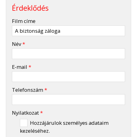
Érdeklődés
-
Film címe
-
Név
*
-
E-mail
*
-
Telefonszám
*
-
Nyilatkozat
*
Hozzájárulok személyes adataim
kezeléséhez.
-