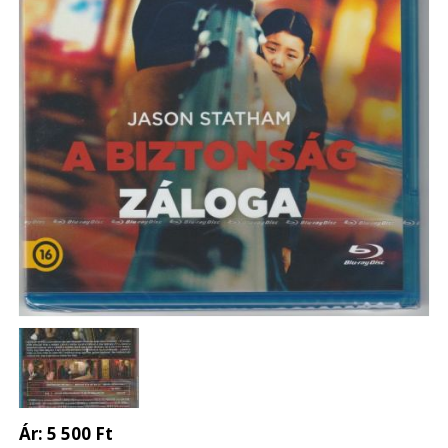
Ár:
5 500 Ft