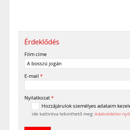
Érdeklődés
-
Film címe
-
E-mail
*
-
Nyilatkozat
*
Hozzájárulok személyes adataim kezel
Ide kattintva tekinthető meg:
Adatvédelmi nyil
-