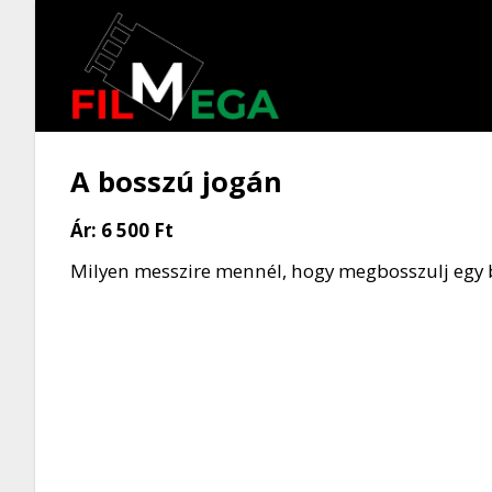
A bosszú jogán
Ár:
6 500 Ft
Milyen messzire mennél, hogy megbosszulj egy 