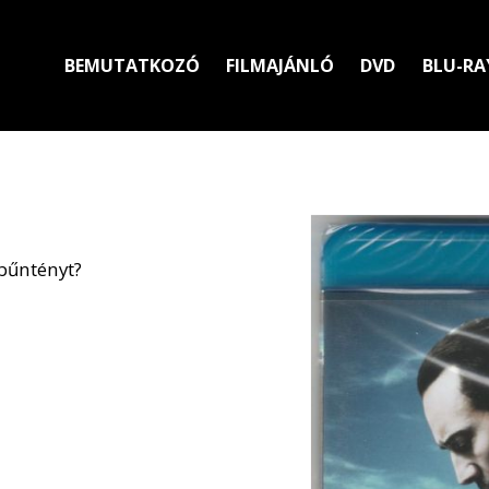
BEMUTATKOZÓ
FILMAJÁNLÓ
DVD
BLU-RA
bűntényt?