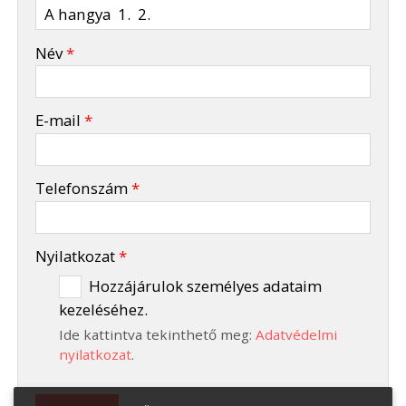
-
Név
*
-
E-mail
*
-
Telefonszám
*
-
Nyilatkozat
*
Hozzájárulok személyes adataim
kezeléséhez.
-
Ide kattintva tekinthető meg:
Adatvédelmi
-
nyilatkozat
.