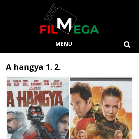
MENÜ
A hangya 1. 2.