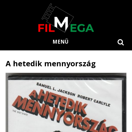
MENÜ
A hetedik mennyország