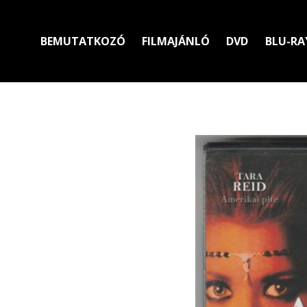
BEMUTATKOZÓ
FILMAJÁNLÓ
DVD
BLU-RA