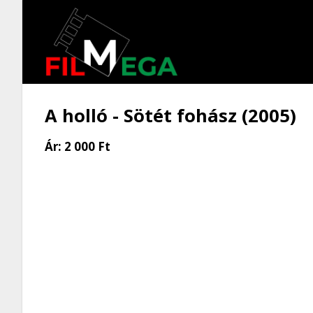
A holló - Sötét fohász (2005)
Ár:
2 000 Ft