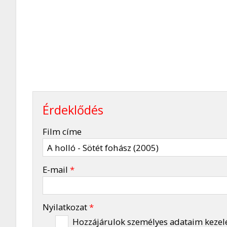
Érdeklődés
-
Film címe
-
E-mail
*
-
Nyilatkozat
*
Hozzájárulok személyes adataim kezel