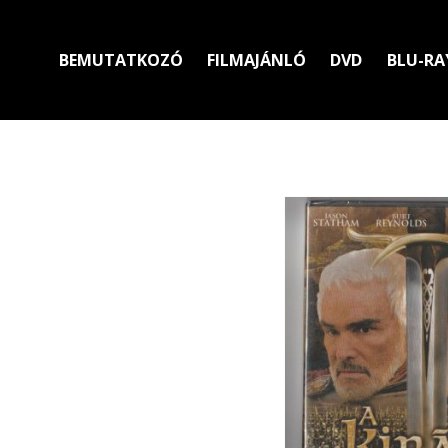
BEMUTATKOZÓ
FILMAJÁNLÓ
DVD
BLU-RA