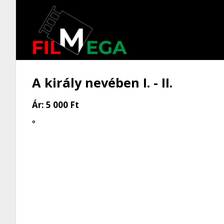
A király nevében I. - II.
Ár:
5 000 Ft
°