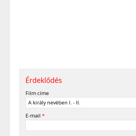
Érdeklődés
-
Film címe
-
E-mail
*
-