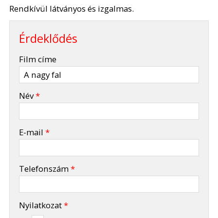
Rendkívül látványos és izgalmas.
Érdeklődés
-
Film címe
-
Név
*
-
E-mail
*
-
Telefonszám
*
-
Nyilatkozat
*