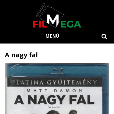
MENÜ
A nagy fal