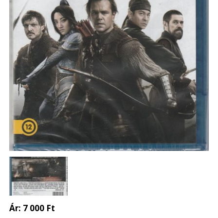
Ár:
7 000 Ft