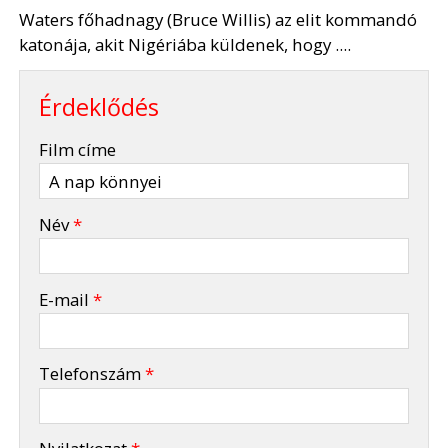
Waters főhadnagy (Bruce Willis) az elit kommandó
katonája, akit Nigériába küldenek, hogy ....
Érdeklődés
-
Film címe
-
Név
*
-
E-mail
*
-
Telefonszám
*
-