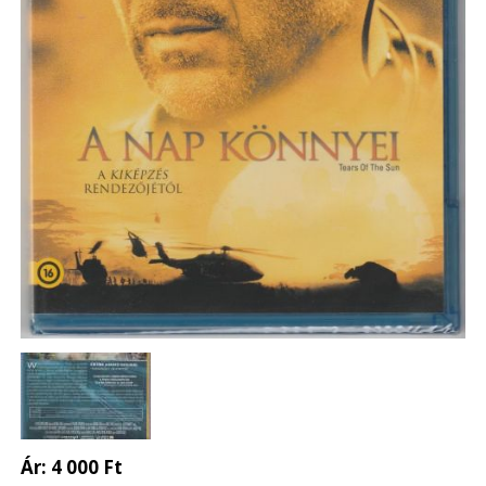
Ár:
4 000 Ft