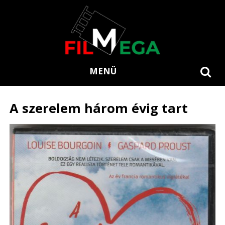
MENÜ
A szerelem három évig tart