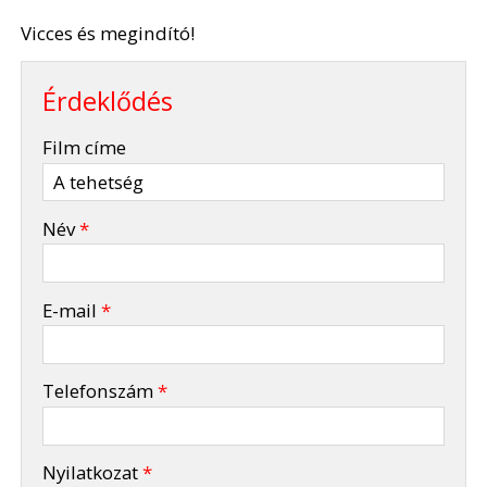
Vicces és megindító!
Érdeklődés
-
Film címe
-
Név
*
-
E-mail
*
-
Telefonszám
*
-
Nyilatkozat
*