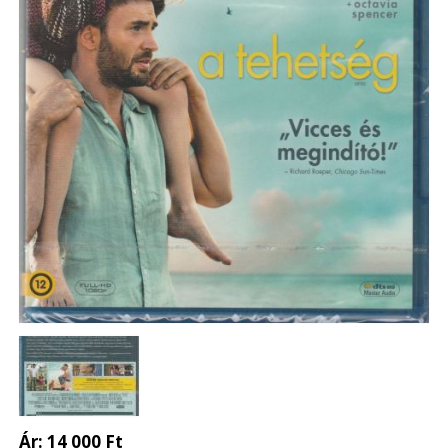
Ár:
14 000 Ft