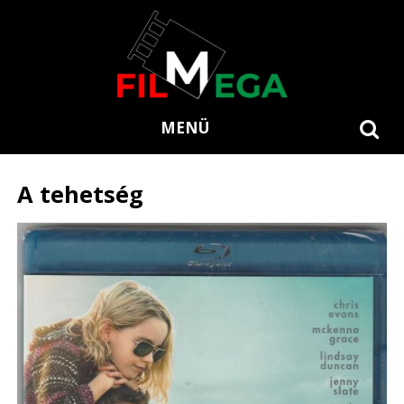
MENÜ
A tehetség