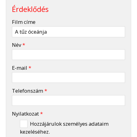
Érdeklődés
-
Film címe
-
Név
*
-
E-mail
*
-
Telefonszám
*
-
Nyilatkozat
*
Hozzájárulok személyes adataim
kezeléséhez.
-