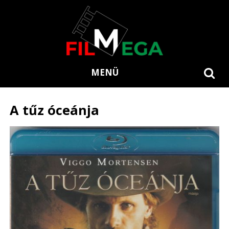
MENÜ
A tűz óceánja