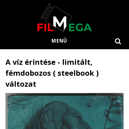
MENÜ
A víz érintése - limitált,
fémdobozos ( steelbook )
változat