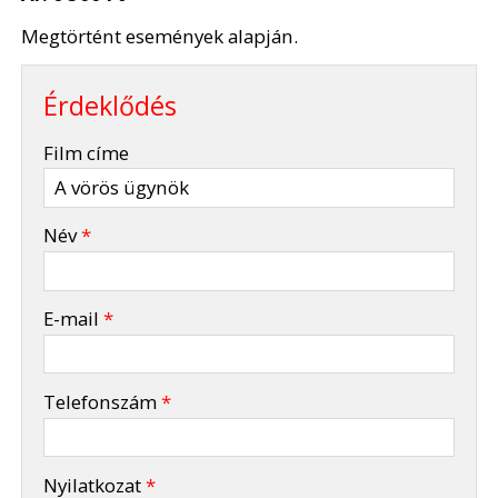
Megtörtént események alapján.
Érdeklődés
-
Film címe
-
Név
*
-
E-mail
*
-
Telefonszám
*
-
Nyilatkozat
*