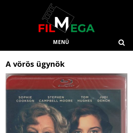
MENÜ
A vörös ügynök