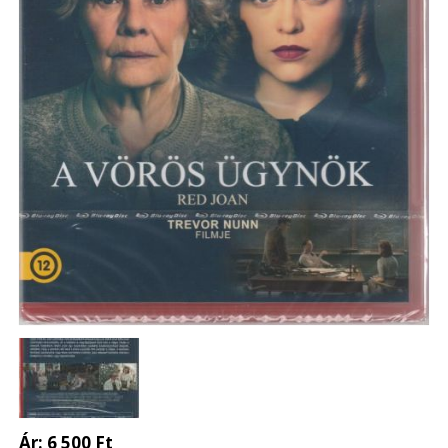
Ár:
6 500 Ft