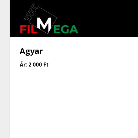
Agyar
Ár:
2 000 Ft