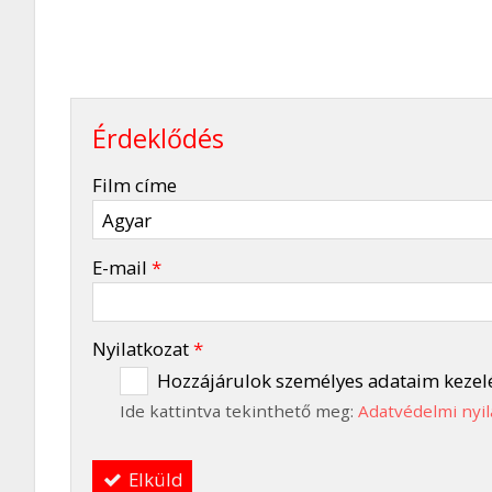
Érdeklődés
-
Film címe
-
E-mail
*
-
Nyilatkozat
*
Hozzájárulok személyes adataim kezel
Ide kattintva tekinthető meg:
Adatvédelmi nyil
-
Elküld