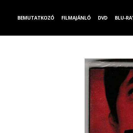
BEMUTATKOZÓ
FILMAJÁNLÓ
DVD
BLU-RA