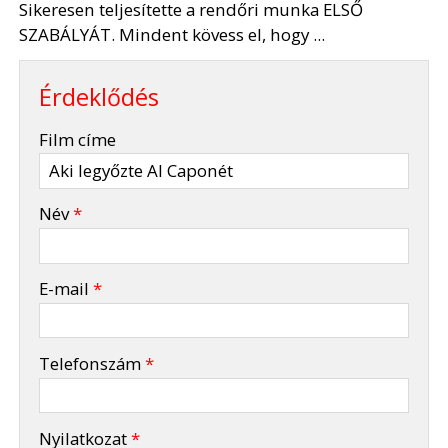
Sikeresen teljesítette a rendőri munka ELSŐ
SZABÁLYÁT. Mindent kövess el, hogy ...
Érdeklődés
-
Film címe
-
Név
*
-
E-mail
*
-
Telefonszám
*
-
Nyilatkozat
*