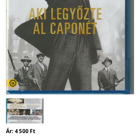
Ár:
4 500 Ft