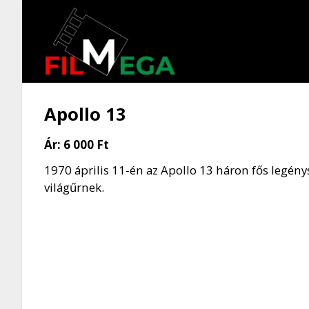
Apollo 13
Ár:
6 000 Ft
1970 április 11-én az Apollo 13 háron fős legény
világűrnek.