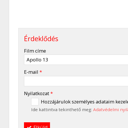
Érdeklődés
-
Film címe
-
E-mail
*
-
Nyilatkozat
*
Hozzájárulok személyes adataim kezel
Ide kattintva tekinthető meg:
Adatvédelmi nyil
-
Elküld