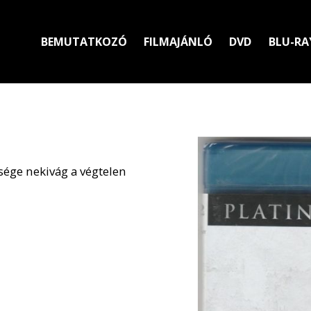
BEMUTATKOZÓ
FILMAJÁNLÓ
DVD
BLU-RA
sége nekivág a végtelen