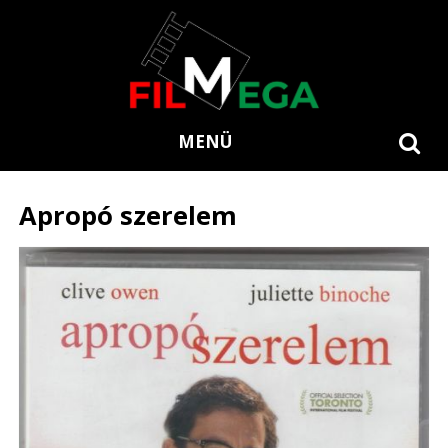
MENÜ
Apropó szerelem