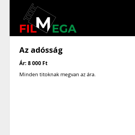
Az adósság
Ár:
8 000 Ft
Minden titoknak megvan az ára.