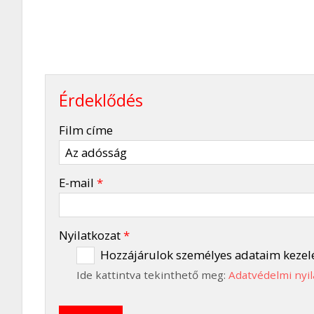
Érdeklődés
-
Film címe
-
E-mail
*
-
Nyilatkozat
*
Hozzájárulok személyes adataim kezel
Ide kattintva tekinthető meg:
Adatvédelmi nyil
-