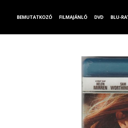
BEMUTATKOZÓ
FILMAJÁNLÓ
DVD
BLU-RA