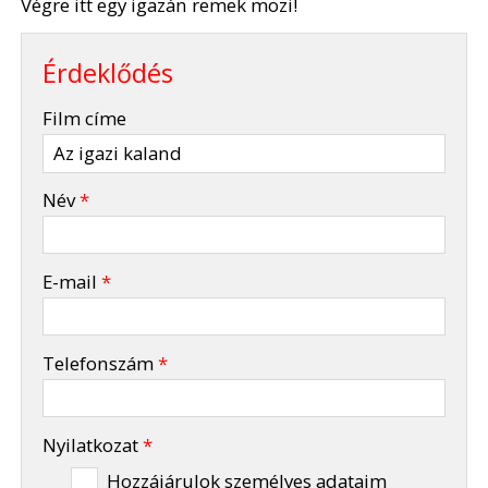
Végre itt egy igazán remek mozi!
Érdeklődés
-
Film címe
-
Név
*
-
E-mail
*
-
Telefonszám
*
-
Nyilatkozat
*
Hozzájárulok személyes adataim