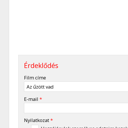
Érdeklődés
-
Film címe
-
E-mail
*
-
Nyilatkozat
*