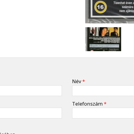
Név
*
Telefonszám
*