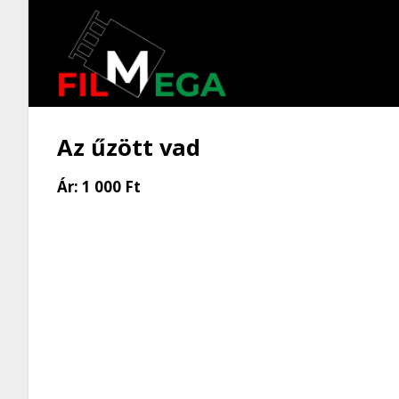
Az űzött vad
Ár:
1 000 Ft