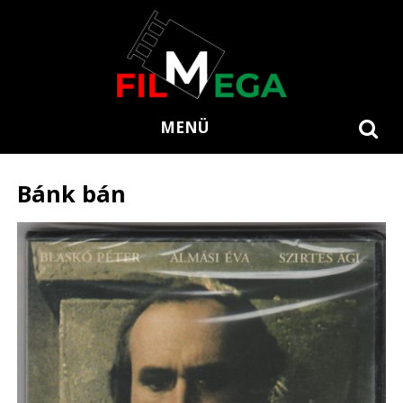
MENÜ
Bánk bán