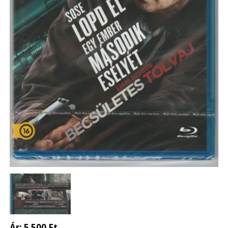
Ár:
5 500 Ft