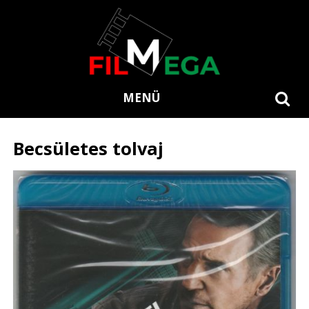
MENÜ
Becsületes tolvaj