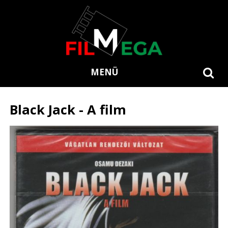
MENÜ
Black Jack - A film