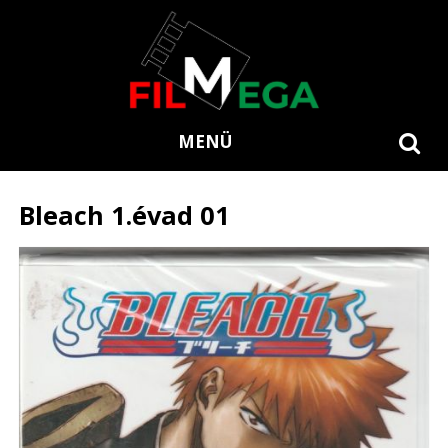
MENÜ
Bleach 1.évad 01