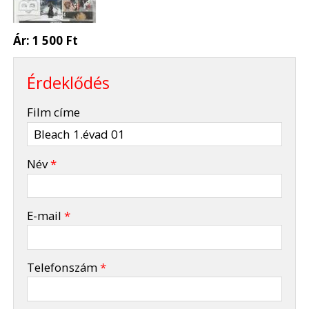
Ár:
1 500 Ft
Érdeklődés
-
Film címe
-
Név
*
-
E-mail
*
-
Telefonszám
*