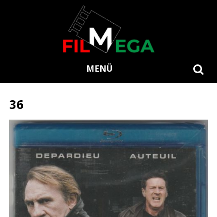
MENÜ
36