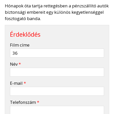
Hónapok óta tartja rettegésben a pénzszállító autók
biztonsági embereit egy különös kegyetlenséggel
fosztogató banda.
Érdeklődés
-
Film címe
-
Név
*
-
E-mail
*
-
Telefonszám
*