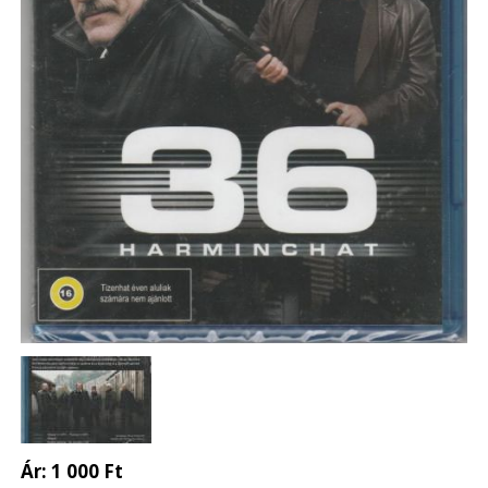
Ár:
1 000 Ft