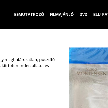
BEMUTATKOZÓ
FILMAJÁNLÓ
DVD
BLU-RA
 egy meghatározatlan, pusztító
 kiirtott minden állatot és