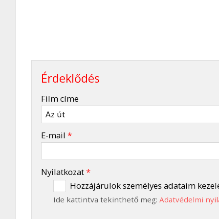
Érdeklődés
-
Film címe
-
E-mail
*
-
Nyilatkozat
*
Hozzájárulok személyes adataim kezel
Ide kattintva tekinthető meg:
Adatvédelmi nyil
-