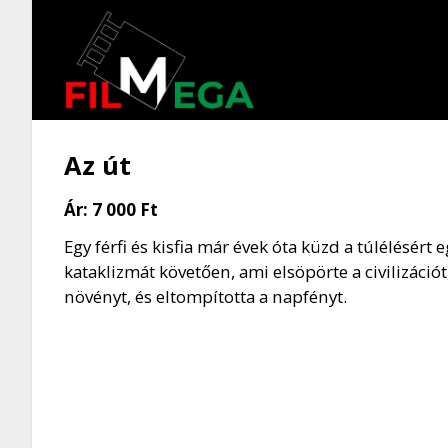
Az út
Ár:
7 000 Ft
Egy férfi és kisfia már évek óta küzd a túlélésért
kataklizmát követően, ami elsöpörte a civilizációt,
növényt, és eltompította a napfényt.