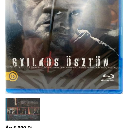
Ár:
5 000 Ft