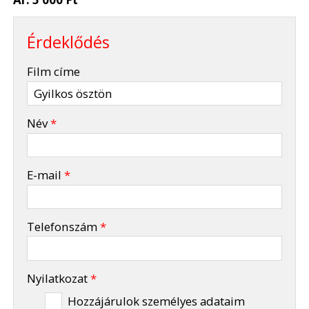
Érdeklődés
-
Film címe
-
Név
*
-
E-mail
*
-
Telefonszám
*
-
Nyilatkozat
*
Hozzájárulok személyes adataim