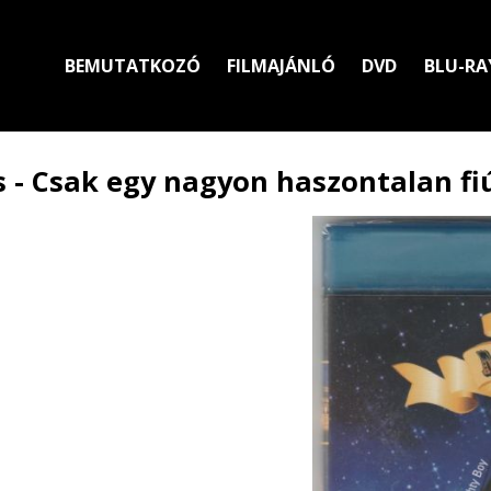
BEMUTATKOZÓ
FILMAJÁNLÓ
DVD
BLU-RA
 - Csak egy nagyon haszontalan fi