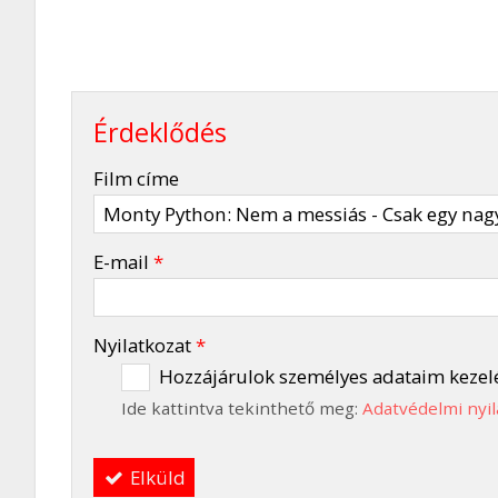
Érdeklődés
-
Film címe
-
E-mail
*
-
Nyilatkozat
*
Hozzájárulok személyes adataim kezel
Ide kattintva tekinthető meg:
Adatvédelmi nyil
-
Elküld
-