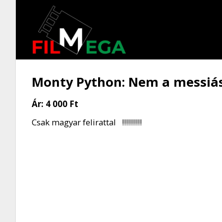
Monty Python: Nem a messiás
Ár:
4 000 Ft
Csak magyar felirattal !!!!!!!!!!