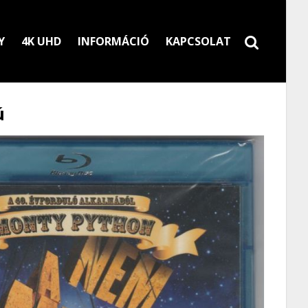
Y
4K UHD
INFORMÁCIÓ
KAPCSOLAT
ú