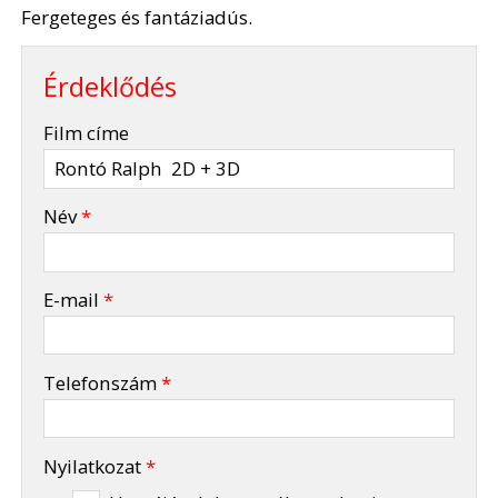
Fergeteges és fantáziadús.
Érdeklődés
-
Film címe
-
Név
*
-
E-mail
*
-
Telefonszám
*
-
Nyilatkozat
*