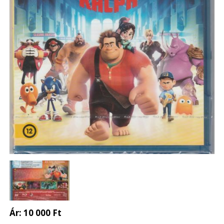
Ár:
10 000 Ft