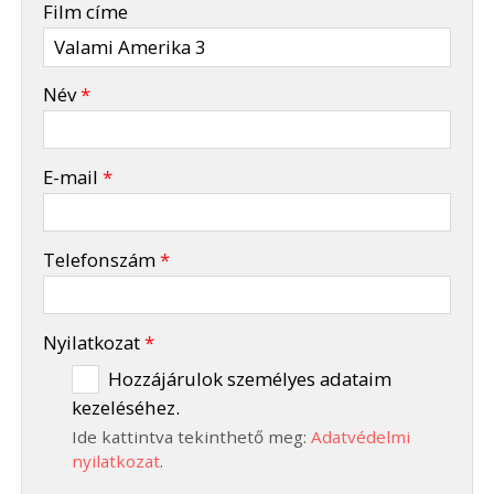
Film címe
-
Név
*
-
E-mail
*
-
Telefonszám
*
-
Nyilatkozat
*
Hozzájárulok személyes adataim
kezeléséhez.
-
Ide kattintva tekinthető meg:
Adatvédelmi
-
nyilatkozat
.