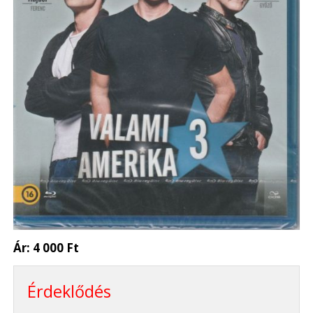
Ár:
4 000 Ft
Érdeklődés
-