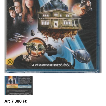
Ár:
7 000 Ft