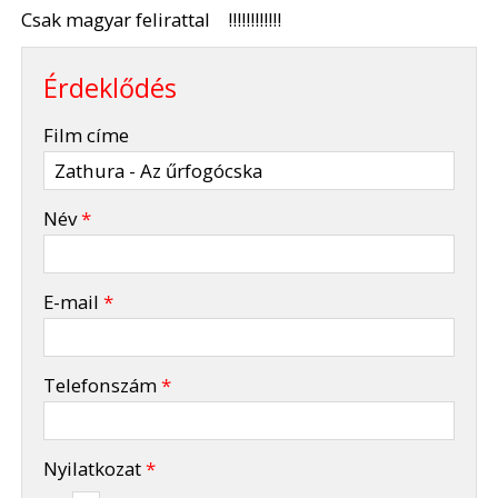
Csak magyar felirattal !!!!!!!!!!!!
Érdeklődés
-
Film címe
-
Név
*
-
E-mail
*
-
Telefonszám
*
-
Nyilatkozat
*