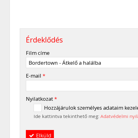
Érdeklődés
-
Film címe
-
E-mail
*
-
Nyilatkozat
*
Hozzájárulok személyes adataim kezel
Ide kattintva tekinthető meg:
Adatvédelmi nyil
-
Elküld