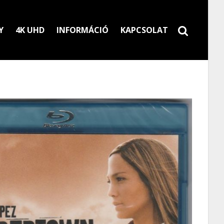
Y
4K UHD
INFORMÁCIÓ
KAPCSOLAT