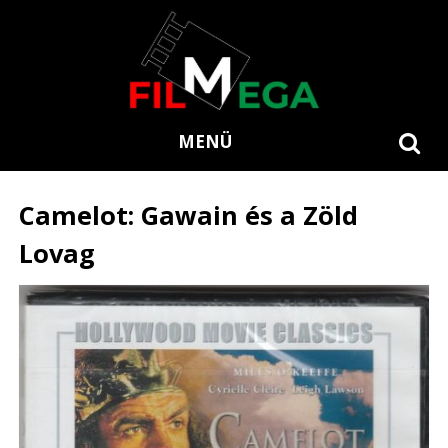
MENÜ
Camelot: Gawain és a Zöld
Lovag