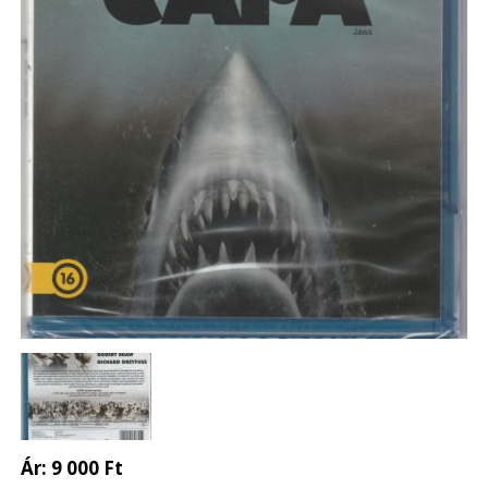
Ár:
9 000 Ft