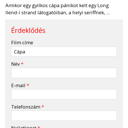
Amikor egy gyilkos cápa pánikot kelt egy Long
Ilend-i strand látogatóiban, a helyi seriffnek, ...
Érdeklődés
-
Film címe
-
Név
*
-
E-mail
*
-
Telefonszám
*
-
Nyilatkozat
*