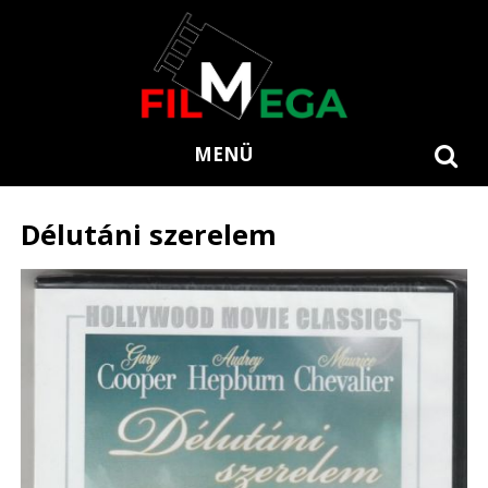
MENÜ
Délutáni szerelem