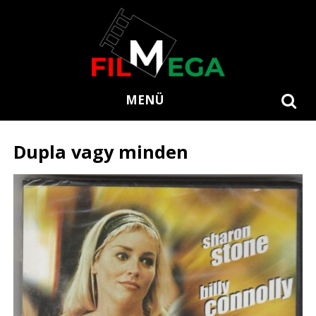
MENÜ
Dupla vagy minden