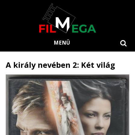
MENÜ
A király nevében 2: Két világ