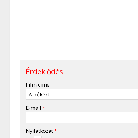
Érdeklődés
-
Film címe
-
E-mail
*
-
Nyilatkozat
*