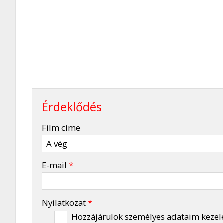
Érdeklődés
-
Film címe
-
E-mail
*
-
Nyilatkozat
*
Hozzájárulok személyes adataim kezel