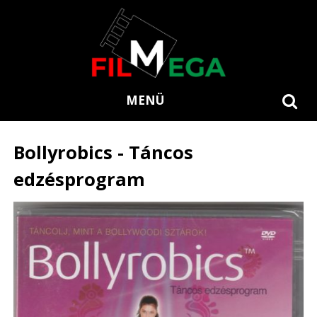
MENÜ
Bollyrobics - Táncos
edzésprogram