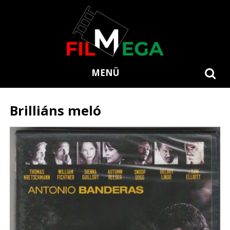
MENÜ
Brilliáns meló