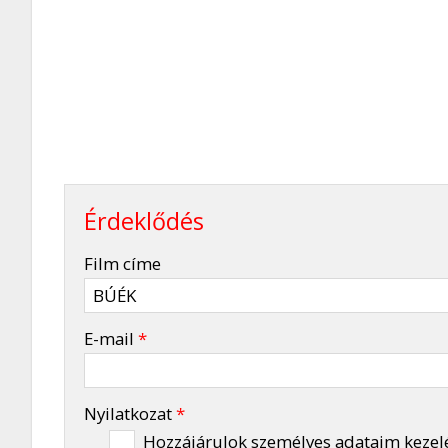
Érdeklődés
-
Film címe
-
E-mail
*
-
Nyilatkozat
*
Hozzájárulok személyes adataim kezel