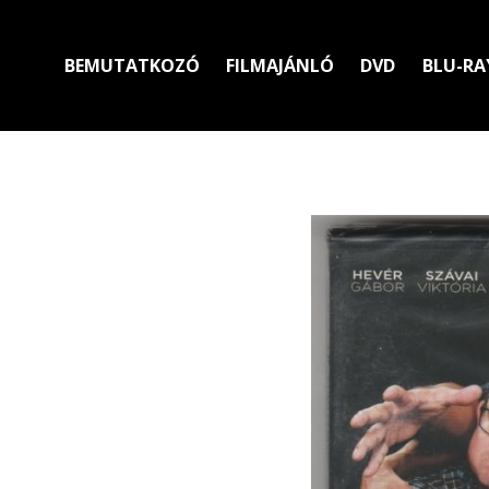
BEMUTATKOZÓ
FILMAJÁNLÓ
DVD
BLU-RA