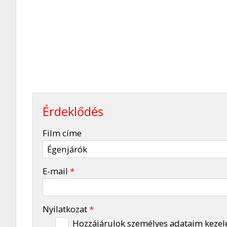
Érdeklődés
-
Film címe
-
E-mail
*
-
Nyilatkozat
*
Hozzájárulok személyes adataim kezel