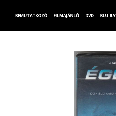
BEMUTATKOZÓ
FILMAJÁNLÓ
DVD
BLU-RA