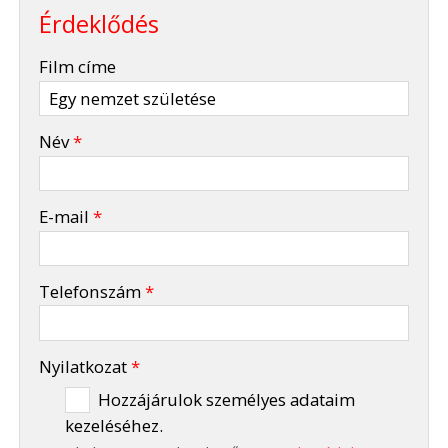
Érdeklődés
-
Film címe
-
Név
*
-
E-mail
*
-
Telefonszám
*
-
Nyilatkozat
*
Hozzájárulok személyes adataim
kezeléséhez.
-