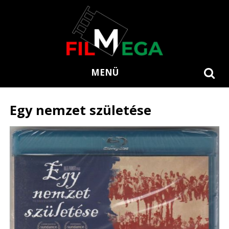
MENÜ
Egy nemzet születése