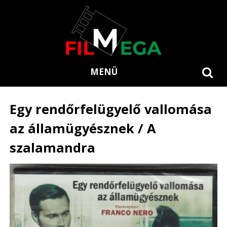
MENÜ
Egy rendőrfelügyelő vallomása
az államügyésznek / A
szalamandra